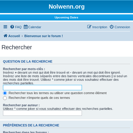
Nolwenn.org
Upcoming Dates
FAQ
Calendar
Inscription
Connexion
Accueil
Bienvenue sur le forum !
Rechercher
QUESTION DE LA RECHERCHE
Rechercher par mots-clés :
Insérez
+
devant un mot qui doit être trouvé et
-
devant un mot qui doit être ignoré.
Insérez une liste de mots séparés entre des barres verticales discontinues
|
si seul un
des mots doit être trouvé. Utilisez * comme joker si vous souhaitez effectuer des
recherches partielles.
Rechercher tous les termes ou utiliser une question comme élément
Rechercher n’importe quels de ces termes
Rechercher par auteur :
Utilisez * comme joker si vous souhaitez effectuer des recherches partielles.
PRÉFÉRENCES DE LA RECHERCHE
Rechercher dans les forums :