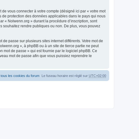
t de vous connecter à votre compte (désigné ici par « votre mot
is de protection des données applicables dans le pays qui nous
par « Nolwenn.org » durant la procédure d’inscription, sont
vous souhaitez rendre publiques ou non. De plus, vous pouvez
 de passe sur plusieurs sites internet différents. Votre mot de
lwenn.org », à phpBB ou à un site de tierce partie ne peut
n mot de passe » qui est fournie par le logiciel phpBB. Ce
uveau mot de passe afin que vous puissiez reprendre le
tous les cookies du forum
Le fuseau horaire est réglé sur
UTC+02:00