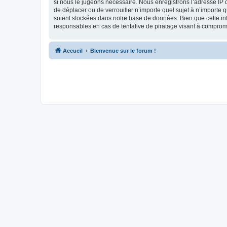
si nous le jugeons nécessaire. Nous enregistrons l’adresse IP d
de déplacer ou de verrouiller n’importe quel sujet à n’importe 
soient stockées dans notre base de données. Bien que cette in
responsables en cas de tentative de piratage visant à compro
Accueil
Bienvenue sur le forum !