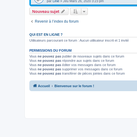
par
Linie
» Jeu Mars 26, 2020 3:23 pm
Nouveau sujet
Revenir à l’index du forum
QUI EST EN LIGNE ?
Utilisateurs parcourant ce forum : Aucun utilisateur inscrit et 1 invité
PERMISSIONS DU FORUM
Vous
ne pouvez pas
publier de nouveaux sujets dans ce forum
Vous
ne pouvez pas
répondre aux sujets dans ce forum
Vous
ne pouvez pas
éditer vos messages dans ce forum
Vous
ne pouvez pas
supprimer vos messages dans ce forum
Vous
ne pouvez pas
transférer de pièces jointes dans ce forum
Accueil
Bienvenue sur le forum !