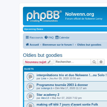
Nolwenn.org
Forum officiel de Nolwenn Leroy
Upcoming Dates
Raccourcis
FAQ
Calendar
Accueil
Bienvenue sur le forum !
Oldies but goodies
Oldies but goodies
Recher
Re
Nouveau sujet
SUJETS
interprétations trio et duo Nolwenn !...ou Solo !
par
Linie
» Jeu Avr 09, 2020 10:55 am
Programme tournée 2003 à donner
par
solange.b
» Dim Mai 17, 2020 11:17 am
Star academy 2
par
Alex13
» Mar Avr 07, 2020 7:02 pm
making off télé 7 jours d'avant sortie Folk