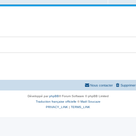
Nous contacter
Supprimer 
Développé par
phpBB
® Forum Software © phpBB Limited
Traduction française officielle
©
Maël Soucaze
PRIVACY_LINK
|
TERMS_LINK