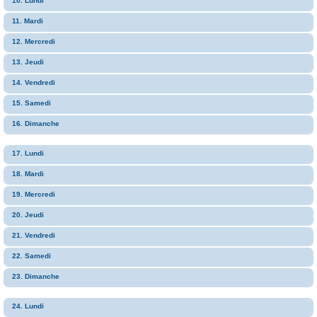
10. Lundi
11. Mardi
12. Mercredi
13. Jeudi
14. Vendredi
15. Samedi
16. Dimanche
17. Lundi
18. Mardi
19. Mercredi
20. Jeudi
21. Vendredi
22. Samedi
23. Dimanche
24. Lundi