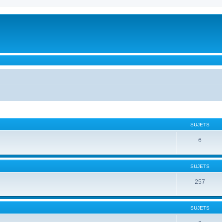
SUJETS
6
SUJETS
257
SUJETS