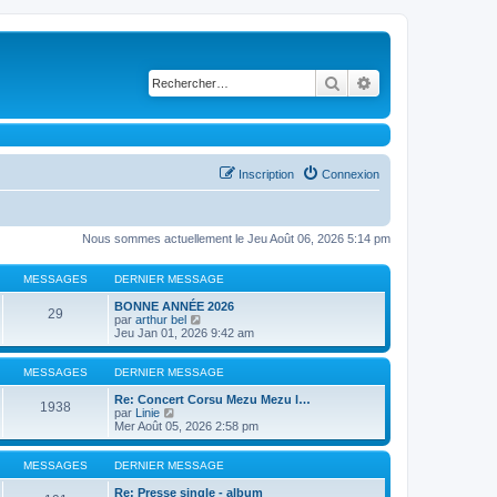
Rechercher
Recherche avancé
Inscription
Connexion
Nous sommes actuellement le Jeu Août 06, 2026 5:14 pm
MESSAGES
DERNIER MESSAGE
BONNE ANNÉE 2026
29
C
par
arthur bel
o
Jeu Jan 01, 2026 9:42 am
n
s
u
MESSAGES
DERNIER MESSAGE
l
t
Re: Concert Corsu Mezu Mezu l…
1938
C
e
par
Linie
o
r
Mer Août 05, 2026 2:58 pm
n
l
s
e
u
d
MESSAGES
DERNIER MESSAGE
l
e
t
r
Re: Presse single - album