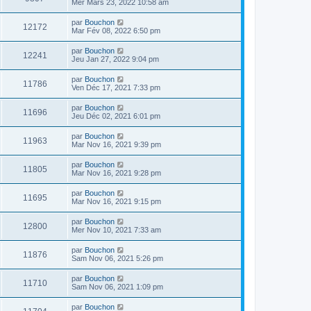
Mer Mars 23, 2022 10:58 am
par
Bouchon
12172
Mar Fév 08, 2022 6:50 pm
par
Bouchon
12241
Jeu Jan 27, 2022 9:04 pm
par
Bouchon
11786
Ven Déc 17, 2021 7:33 pm
par
Bouchon
11696
Jeu Déc 02, 2021 6:01 pm
par
Bouchon
11963
Mar Nov 16, 2021 9:39 pm
par
Bouchon
11805
Mar Nov 16, 2021 9:28 pm
par
Bouchon
11695
Mar Nov 16, 2021 9:15 pm
par
Bouchon
12800
Mer Nov 10, 2021 7:33 am
par
Bouchon
11876
Sam Nov 06, 2021 5:26 pm
par
Bouchon
11710
Sam Nov 06, 2021 1:09 pm
par
Bouchon