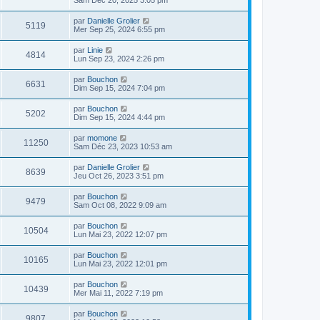
Sam Déc 20, 2025 3:05 pm
par
Danielle Grolier
5119
Mer Sep 25, 2024 6:55 pm
par
Linie
4814
Lun Sep 23, 2024 2:26 pm
par
Bouchon
6631
Dim Sep 15, 2024 7:04 pm
par
Bouchon
5202
Dim Sep 15, 2024 4:44 pm
par
momone
11250
Sam Déc 23, 2023 10:53 am
par
Danielle Grolier
8639
Jeu Oct 26, 2023 3:51 pm
par
Bouchon
9479
Sam Oct 08, 2022 9:09 am
par
Bouchon
10504
Lun Mai 23, 2022 12:07 pm
par
Bouchon
10165
Lun Mai 23, 2022 12:01 pm
par
Bouchon
10439
Mer Mai 11, 2022 7:19 pm
par
Bouchon
9807