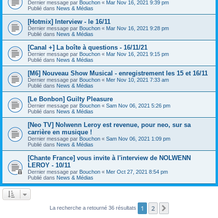
Dernier message par
Bouchon
«
Mar Nov 16, 2021 9:39 pm
Publié dans
News & Médias
[Hotmix] Interview - le 16/11
Dernier message par
Bouchon
«
Mar Nov 16, 2021 9:28 pm
Publié dans
News & Médias
[Canal +] La boîte à questions - 16/11/21
Dernier message par
Bouchon
«
Mar Nov 16, 2021 9:15 pm
Publié dans
News & Médias
[M6] Nouveau Show Musical - enregistrement les 15 et 16/11
Dernier message par
Bouchon
«
Mer Nov 10, 2021 7:33 am
Publié dans
News & Médias
[Le Bonbon] Guilty Pleasure
Dernier message par
Bouchon
«
Sam Nov 06, 2021 5:26 pm
Publié dans
News & Médias
[Neo TV] Nolwenn Leroy est revenue, pour neo, sur sa
carrière en musique !
Dernier message par
Bouchon
«
Sam Nov 06, 2021 1:09 pm
Publié dans
News & Médias
[Chante France] vous invite à l'interview de NOLWENN
LEROY - 10/11
Dernier message par
Bouchon
«
Mer Oct 27, 2021 8:54 pm
Publié dans
News & Médias
1
2
Suivant
La recherche a retourné 36 résultats