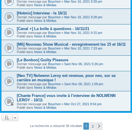
Dernier message par
Bouchon
«
Mar Nov 16, 2021 9:39 pm
Publié dans
News & Médias
[Hotmix] Interview - le 16/11
Dernier message par
Bouchon
«
Mar Nov 16, 2021 9:28 pm
Publié dans
News & Médias
[Canal +] La boîte à questions - 16/11/21
Dernier message par
Bouchon
«
Mar Nov 16, 2021 9:15 pm
Publié dans
News & Médias
[M6] Nouveau Show Musical - enregistrement les 15 et 16/11
Dernier message par
Bouchon
«
Mer Nov 10, 2021 7:33 am
Publié dans
News & Médias
[Le Bonbon] Guilty Pleasure
Dernier message par
Bouchon
«
Sam Nov 06, 2021 5:26 pm
Publié dans
News & Médias
[Neo TV] Nolwenn Leroy est revenue, pour neo, sur sa
carrière en musique !
Dernier message par
Bouchon
«
Sam Nov 06, 2021 1:09 pm
Publié dans
News & Médias
[Chante France] vous invite à l'interview de NOLWENN
LEROY - 10/11
Dernier message par
Bouchon
«
Mer Oct 27, 2021 8:54 pm
Publié dans
News & Médias
1
2
Suivant
La recherche a retourné 36 résultats