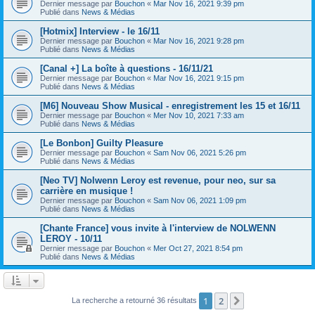
Dernier message par
Bouchon
«
Mar Nov 16, 2021 9:39 pm
Publié dans
News & Médias
[Hotmix] Interview - le 16/11
Dernier message par
Bouchon
«
Mar Nov 16, 2021 9:28 pm
Publié dans
News & Médias
[Canal +] La boîte à questions - 16/11/21
Dernier message par
Bouchon
«
Mar Nov 16, 2021 9:15 pm
Publié dans
News & Médias
[M6] Nouveau Show Musical - enregistrement les 15 et 16/11
Dernier message par
Bouchon
«
Mer Nov 10, 2021 7:33 am
Publié dans
News & Médias
[Le Bonbon] Guilty Pleasure
Dernier message par
Bouchon
«
Sam Nov 06, 2021 5:26 pm
Publié dans
News & Médias
[Neo TV] Nolwenn Leroy est revenue, pour neo, sur sa
carrière en musique !
Dernier message par
Bouchon
«
Sam Nov 06, 2021 1:09 pm
Publié dans
News & Médias
[Chante France] vous invite à l'interview de NOLWENN
LEROY - 10/11
Dernier message par
Bouchon
«
Mer Oct 27, 2021 8:54 pm
Publié dans
News & Médias
1
2
Suivant
La recherche a retourné 36 résultats