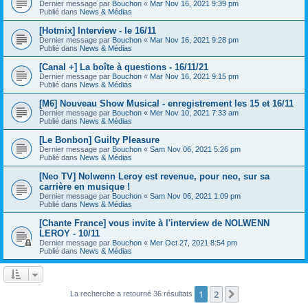
Dernier message par
Bouchon
«
Mar Nov 16, 2021 9:39 pm
Publié dans
News & Médias
[Hotmix] Interview - le 16/11
Dernier message par
Bouchon
«
Mar Nov 16, 2021 9:28 pm
Publié dans
News & Médias
[Canal +] La boîte à questions - 16/11/21
Dernier message par
Bouchon
«
Mar Nov 16, 2021 9:15 pm
Publié dans
News & Médias
[M6] Nouveau Show Musical - enregistrement les 15 et 16/11
Dernier message par
Bouchon
«
Mer Nov 10, 2021 7:33 am
Publié dans
News & Médias
[Le Bonbon] Guilty Pleasure
Dernier message par
Bouchon
«
Sam Nov 06, 2021 5:26 pm
Publié dans
News & Médias
[Neo TV] Nolwenn Leroy est revenue, pour neo, sur sa
carrière en musique !
Dernier message par
Bouchon
«
Sam Nov 06, 2021 1:09 pm
Publié dans
News & Médias
[Chante France] vous invite à l'interview de NOLWENN
LEROY - 10/11
Dernier message par
Bouchon
«
Mer Oct 27, 2021 8:54 pm
Publié dans
News & Médias
1
2
Suivant
La recherche a retourné 36 résultats