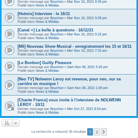
Dernier message par
Bouchon
«
Mar Nov 16, 2021 9:39 pm
Publié dans
News & Médias
[Hotmix] Interview - le 16/11
Dernier message par
Bouchon
«
Mar Nov 16, 2021 9:28 pm
Publié dans
News & Médias
[Canal +] La boîte à questions - 16/11/21
Dernier message par
Bouchon
«
Mar Nov 16, 2021 9:15 pm
Publié dans
News & Médias
[M6] Nouveau Show Musical - enregistrement les 15 et 16/11
Dernier message par
Bouchon
«
Mer Nov 10, 2021 7:33 am
Publié dans
News & Médias
[Le Bonbon] Guilty Pleasure
Dernier message par
Bouchon
«
Sam Nov 06, 2021 5:26 pm
Publié dans
News & Médias
[Neo TV] Nolwenn Leroy est revenue, pour neo, sur sa
carrière en musique !
Dernier message par
Bouchon
«
Sam Nov 06, 2021 1:09 pm
Publié dans
News & Médias
[Chante France] vous invite à l'interview de NOLWENN
LEROY - 10/11
Dernier message par
Bouchon
«
Mer Oct 27, 2021 8:54 pm
Publié dans
News & Médias
1
2
Suivant
La recherche a retourné 36 résultats