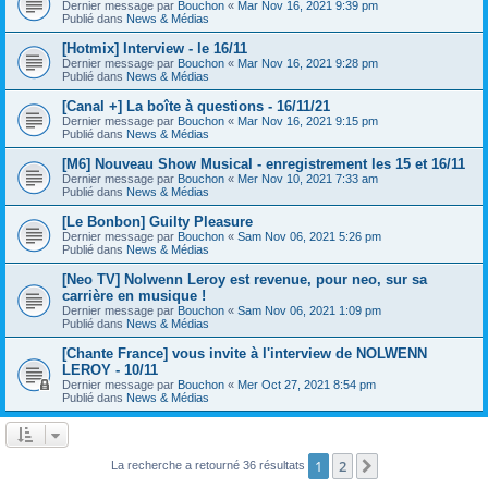
Dernier message par
Bouchon
«
Mar Nov 16, 2021 9:39 pm
Publié dans
News & Médias
[Hotmix] Interview - le 16/11
Dernier message par
Bouchon
«
Mar Nov 16, 2021 9:28 pm
Publié dans
News & Médias
[Canal +] La boîte à questions - 16/11/21
Dernier message par
Bouchon
«
Mar Nov 16, 2021 9:15 pm
Publié dans
News & Médias
[M6] Nouveau Show Musical - enregistrement les 15 et 16/11
Dernier message par
Bouchon
«
Mer Nov 10, 2021 7:33 am
Publié dans
News & Médias
[Le Bonbon] Guilty Pleasure
Dernier message par
Bouchon
«
Sam Nov 06, 2021 5:26 pm
Publié dans
News & Médias
[Neo TV] Nolwenn Leroy est revenue, pour neo, sur sa
carrière en musique !
Dernier message par
Bouchon
«
Sam Nov 06, 2021 1:09 pm
Publié dans
News & Médias
[Chante France] vous invite à l'interview de NOLWENN
LEROY - 10/11
Dernier message par
Bouchon
«
Mer Oct 27, 2021 8:54 pm
Publié dans
News & Médias
1
2
Suivant
La recherche a retourné 36 résultats