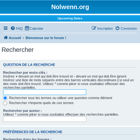
Nolwenn.org
Upcoming Dates
FAQ
Calendar
Inscription
Connexion
Accueil
Bienvenue sur le forum !
Rechercher
QUESTION DE LA RECHERCHE
Rechercher par mots-clés :
Insérez
+
devant un mot qui doit être trouvé et
-
devant un mot qui doit être ignoré.
Insérez une liste de mots séparés entre des barres verticales discontinues
|
si seul un
des mots doit être trouvé. Utilisez * comme joker si vous souhaitez effectuer des
recherches partielles.
Rechercher tous les termes ou utiliser une question comme élément
Rechercher n’importe quels de ces termes
Rechercher par auteur :
Utilisez * comme joker si vous souhaitez effectuer des recherches partielles.
PRÉFÉRENCES DE LA RECHERCHE
Rechercher dans les forums :