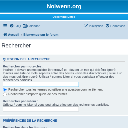
Nolwenn.org
Upcoming Dates
FAQ
Calendar
Inscription
Connexion
Accueil
Bienvenue sur le forum !
Rechercher
QUESTION DE LA RECHERCHE
Rechercher par mots-clés :
Insérez
+
devant un mot qui doit être trouvé et
-
devant un mot qui doit être ignoré.
Insérez une liste de mots séparés entre des barres verticales discontinues
|
si seul un
des mots doit être trouvé. Utilisez * comme joker si vous souhaitez effectuer des
recherches partielles.
Rechercher tous les termes ou utiliser une question comme élément
Rechercher n’importe quels de ces termes
Rechercher par auteur :
Utilisez * comme joker si vous souhaitez effectuer des recherches partielles.
PRÉFÉRENCES DE LA RECHERCHE
Rechercher dans les forums :