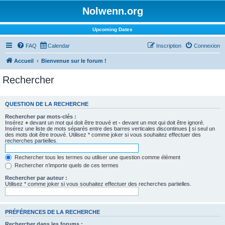
Nolwenn.org
Upcoming Dates
FAQ
Calendar
Inscription
Connexion
Accueil
Bienvenue sur le forum !
Rechercher
QUESTION DE LA RECHERCHE
Rechercher par mots-clés :
Insérez
+
devant un mot qui doit être trouvé et
-
devant un mot qui doit être ignoré.
Insérez une liste de mots séparés entre des barres verticales discontinues
|
si seul un
des mots doit être trouvé. Utilisez * comme joker si vous souhaitez effectuer des
recherches partielles.
Rechercher tous les termes ou utiliser une question comme élément
Rechercher n’importe quels de ces termes
Rechercher par auteur :
Utilisez * comme joker si vous souhaitez effectuer des recherches partielles.
PRÉFÉRENCES DE LA RECHERCHE
Rechercher dans les forums :