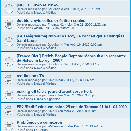
[M6] JT 12h45 et 19h45
Dernier message par
Bouchon
«
Ven Juil 02, 2021 8:21 pm
Publié dans
News & Médias
double vinyle collector édition couleur
Dernier message par
Thomas 02
«
Mer Oct 21, 2020 11:32 am
Publié dans
Album Folk - 2 novembre 2018
[Le Télégramme] Nolwenn Leroy, le concert qui a changé la
Saint-Loup
Dernier message par
Bouchon
«
Mer Août 19, 2020 8:00 pm
Publié dans
News & Médias
[France Bleu] Breizh People Baptiste Mebrouk à la rencontre
de Nolwenn Leroy - 20/07
Dernier message par
Bouchon
«
Sam Juil 25, 2020 6:17 pm
Publié dans
News & Médias
rediffusions TV
Dernier message par
Linie
«
Mar Juil 14, 2020 1:56 pm
Publié dans
News & Médias
making off télé 7 jours d'avant sortie Folk
Dernier message par
Linie
«
Jeu Mars 26, 2020 3:23 pm
Publié dans
Oldies but goodies
FR2 /Rediffusion émission 25 ans de Taratata 21 h/11.04.2020
Dernier message par
Linie
«
Jeu Mars 26, 2020 9:19 am
Publié dans
News & Médias
Problèmes de connexion
Dernier message par
Webmaster
«
Mar Déc 03, 2019 9:41 am
Publié dans
Le Forum