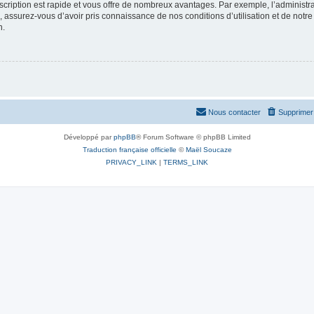
nscription est rapide et vous offre de nombreux avantages. Par exemple, l’administr
e, assurez-vous d’avoir pris connaissance de nos conditions d’utilisation et de notre
n.
Nous contacter
Supprimer 
Développé par
phpBB
® Forum Software © phpBB Limited
Traduction française officielle
©
Maël Soucaze
PRIVACY_LINK
|
TERMS_LINK