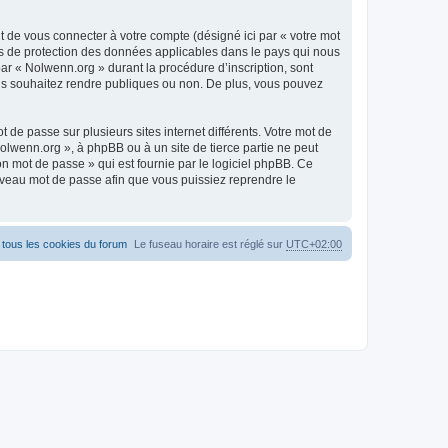
t de vous connecter à votre compte (désigné ici par « votre mot
is de protection des données applicables dans le pays qui nous
par « Nolwenn.org » durant la procédure d’inscription, sont
vous souhaitez rendre publiques ou non. De plus, vous pouvez
 de passe sur plusieurs sites internet différents. Votre mot de
lwenn.org », à phpBB ou à un site de tierce partie ne peut
n mot de passe » qui est fournie par le logiciel phpBB. Ce
uveau mot de passe afin que vous puissiez reprendre le
tous les cookies du forum
Le fuseau horaire est réglé sur
UTC+02:00