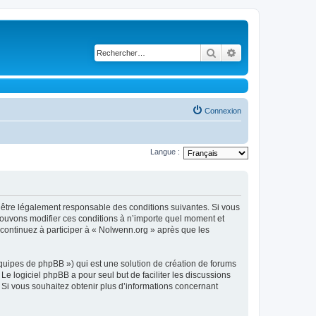
Rechercher
Recherche avancé
Connexion
Langue :
’être légalement responsable des conditions suivantes. Si vous
pouvons modifier ces conditions à n’importe quel moment et
continuez à participer à « Nolwenn.org » après que les
équipes de phpBB ») qui est une solution de création de forums
 Le logiciel phpBB a pour seul but de faciliter les discussions
Si vous souhaitez obtenir plus d’informations concernant