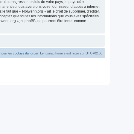
ait transgresser les lois de votre pays, le pays où «
anent et nous avertirons votre fournisseur d’accès à internet
 fait que « Nolwenn.org » ait le droit de supprimer, d’éditer,
acceptez que toutes les informations que vous avez spécifiées
Nolwenn.org », ni phpBB, ne pourront être tenus comme
tous les cookies du forum
Le fuseau horaire est réglé sur
UTC+02:00