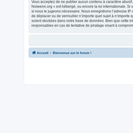
Vous acceptez de ne publier aucun contenu à caractère abusif, o
Nolwenn.org » est hébergé, ou encore la loi internationale. Si
si nous le jugeons nécessaire. Nous enregistrons l’adresse IP d
de déplacer ou de verrouiller n’importe quel sujet à n’importe 
soient stockées dans notre base de données. Bien que cette in
responsables en cas de tentative de piratage visant à compro
Accueil
Bienvenue sur le forum !