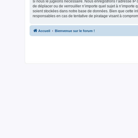
si nous le jugeons nécessaire. Nous enregistrons l’adresse IP d
de déplacer ou de verrouiller n’importe quel sujet à n’importe 
soient stockées dans notre base de données. Bien que cette in
responsables en cas de tentative de piratage visant à compro
Accueil
Bienvenue sur le forum !