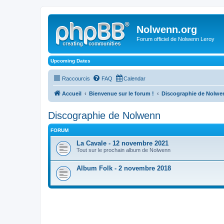
Nolwenn.org
Forum officiel de Nolwenn Leroy
Upcoming Dates
Raccourcis
FAQ
Calendar
Accueil
Bienvenue sur le forum !
Discographie de Nolwe
Discographie de Nolwenn
FORUM
La Cavale - 12 novembre 2021
Tout sur le prochain album de Nolwenn
Album Folk - 2 novembre 2018