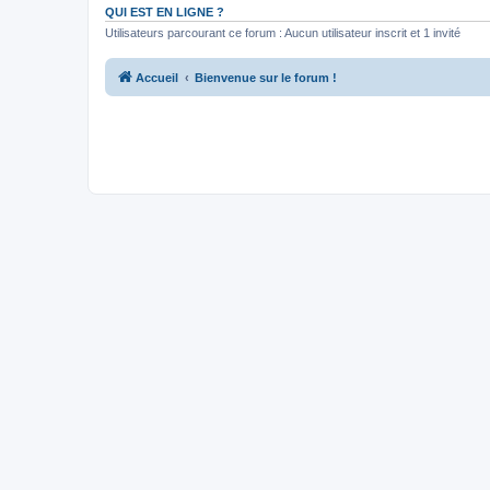
QUI EST EN LIGNE ?
Utilisateurs parcourant ce forum : Aucun utilisateur inscrit et 1 invité
Accueil
Bienvenue sur le forum !