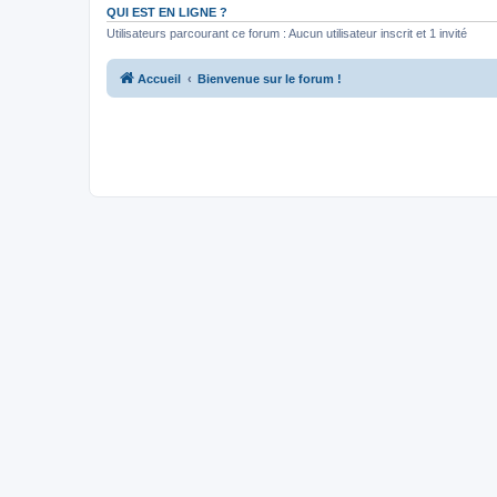
QUI EST EN LIGNE ?
Utilisateurs parcourant ce forum : Aucun utilisateur inscrit et 1 invité
Accueil
Bienvenue sur le forum !