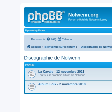
Nolwenn.org
Forum officiel de Nolwenn Leroy
Upcoming Dates
Raccourcis
FAQ
Calendar
Accueil
Bienvenue sur le forum !
Discographie de Nolwe
Discographie de Nolwenn
FORUM
La Cavale - 12 novembre 2021
Tout sur le prochain album de Nolwenn
Album Folk - 2 novembre 2018