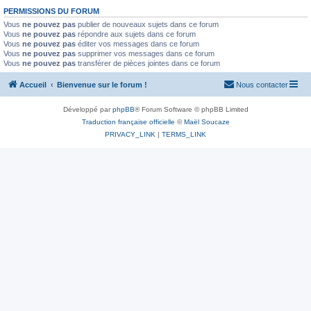
PERMISSIONS DU FORUM
Vous
ne pouvez pas
publier de nouveaux sujets dans ce forum
Vous
ne pouvez pas
répondre aux sujets dans ce forum
Vous
ne pouvez pas
éditer vos messages dans ce forum
Vous
ne pouvez pas
supprimer vos messages dans ce forum
Vous
ne pouvez pas
transférer de pièces jointes dans ce forum
Accueil
Bienvenue sur le forum !
Nous contacter
Développé par
phpBB
® Forum Software © phpBB Limited
Traduction française officielle
©
Maël Soucaze
PRIVACY_LINK
|
TERMS_LINK