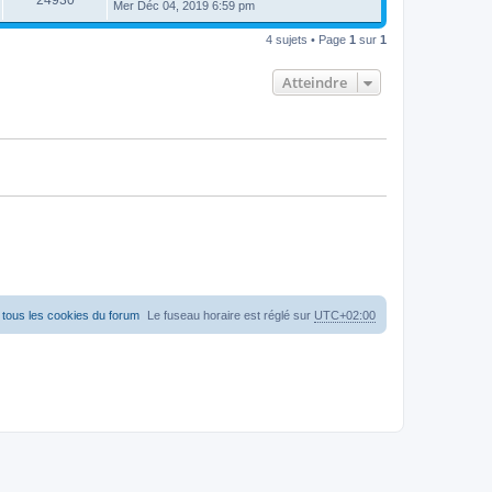
24930
Mer Déc 04, 2019 6:59 pm
4 sujets • Page
1
sur
1
Atteindre
tous les cookies du forum
Le fuseau horaire est réglé sur
UTC+02:00