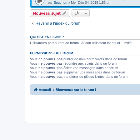
par
Bouchon
» Mer Déc 04, 2019 1:53 pm
Nouveau sujet
Revenir à l’index du forum
QUI EST EN LIGNE ?
Utilisateurs parcourant ce forum : Aucun utilisateur inscrit et 1 invité
PERMISSIONS DU FORUM
Vous
ne pouvez pas
publier de nouveaux sujets dans ce forum
Vous
ne pouvez pas
répondre aux sujets dans ce forum
Vous
ne pouvez pas
éditer vos messages dans ce forum
Vous
ne pouvez pas
supprimer vos messages dans ce forum
Vous
ne pouvez pas
transférer de pièces jointes dans ce forum
Accueil
Bienvenue sur le forum !