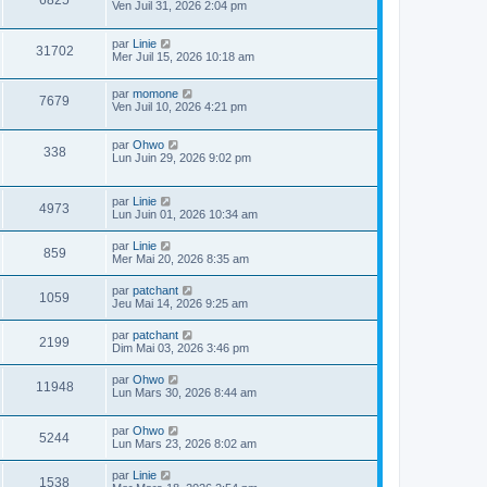
6825
Ven Juil 31, 2026 2:04 pm
par
Linie
31702
Mer Juil 15, 2026 10:18 am
par
momone
7679
Ven Juil 10, 2026 4:21 pm
par
Ohwo
338
Lun Juin 29, 2026 9:02 pm
par
Linie
4973
Lun Juin 01, 2026 10:34 am
par
Linie
859
Mer Mai 20, 2026 8:35 am
par
patchant
1059
Jeu Mai 14, 2026 9:25 am
par
patchant
2199
Dim Mai 03, 2026 3:46 pm
par
Ohwo
11948
Lun Mars 30, 2026 8:44 am
par
Ohwo
5244
Lun Mars 23, 2026 8:02 am
par
Linie
1538