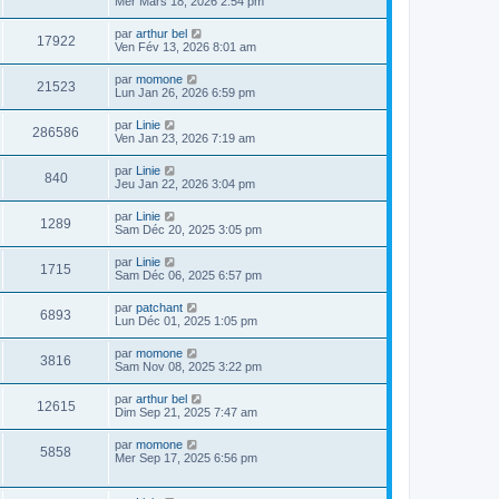
Mer Mars 18, 2026 2:54 pm
par
arthur bel
17922
Ven Fév 13, 2026 8:01 am
par
momone
21523
Lun Jan 26, 2026 6:59 pm
par
Linie
286586
Ven Jan 23, 2026 7:19 am
par
Linie
840
Jeu Jan 22, 2026 3:04 pm
par
Linie
1289
Sam Déc 20, 2025 3:05 pm
par
Linie
1715
Sam Déc 06, 2025 6:57 pm
par
patchant
6893
Lun Déc 01, 2025 1:05 pm
par
momone
3816
Sam Nov 08, 2025 3:22 pm
par
arthur bel
12615
Dim Sep 21, 2025 7:47 am
par
momone
5858
Mer Sep 17, 2025 6:56 pm