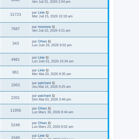
6840
Ven Juil 31, 2026 2:04 pm
par
Linie
31723
Mer Juil 15, 2026 10:18 am
par
momone
7687
Ven Juil 10, 2026 4:21 pm
par
Ohwo
343
Lun Juin 29, 2026 9:02 pm
par
Linie
4981
Lun Juin 01, 2026 10:34 am
par
Linie
861
Mer Mai 20, 2026 8:35 am
par
patchant
1063
Jeu Mai 14, 2026 9:25 am
par
patchant
2201
Dim Mai 03, 2026 3:46 pm
par
Ohwo
11956
Lun Mars 30, 2026 8:44 am
par
Ohwo
5248
Lun Mars 23, 2026 8:02 am
par
Linie
1540