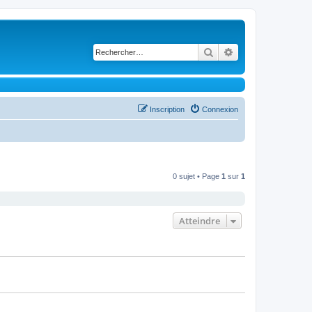
Rechercher
Recherche avancé
Inscription
Connexion
0 sujet • Page
1
sur
1
Atteindre