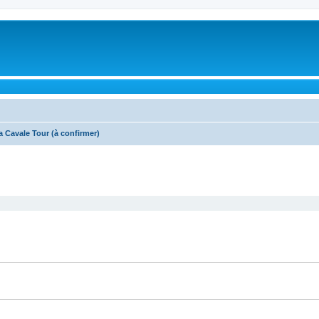
a Cavale Tour (à confirmer)
cher
cherche avancée