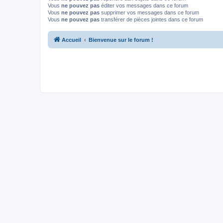
Vous
ne pouvez pas
éditer vos messages dans ce forum
Vous
ne pouvez pas
supprimer vos messages dans ce forum
Vous
ne pouvez pas
transférer de pièces jointes dans ce forum
Accueil
Bienvenue sur le forum !