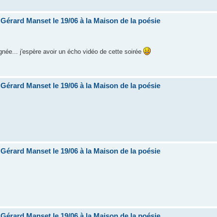
e Gérard Manset le 19/06 à la Maison de la poésie
née... j'espère avoir un écho vidéo de cette soirée
e Gérard Manset le 19/06 à la Maison de la poésie
e Gérard Manset le 19/06 à la Maison de la poésie
e Gérard Manset le 19/06 à la Maison de la poésie