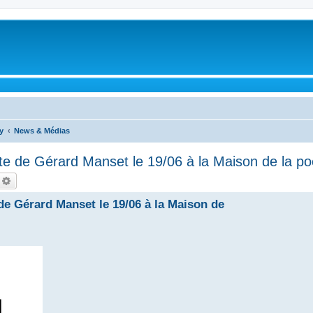
y
News & Médias
oute de Gérard Manset le 19/06 à la Maison de la po
echercher
Recherche avancée
 de Gérard Manset le 19/06 à la Maison de